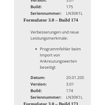
Version:
3.01
Build:
175
Seriennummer:
LN30K1L
Formulator 3.0 – Build 174
Verbesserungen und neue
Leistungsmerkmale:
Programmfehler beim
Import von
Ankreuzungswerten
beseitigt
Datum:
20.01.2009
Version:
3.01
Build:
174
Seriennummer:
LN30K1L
Formulator 3.0 – Build 173