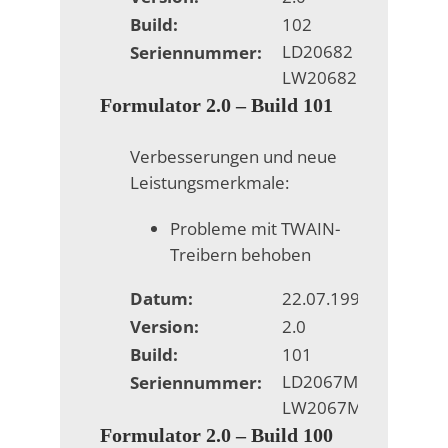
Build:
102
LD20682
Seriennummer:
LW20682
Formulator 2.0 – Build 101
Verbesserungen und neue
Leistungsmerkmale:
Probleme mit TWAIN-
Treibern behoben
Datum:
22.07.1996
Version:
2.0
Build:
101
LD2067M
Seriennummer:
LW2067M
Formulator 2.0 – Build 100