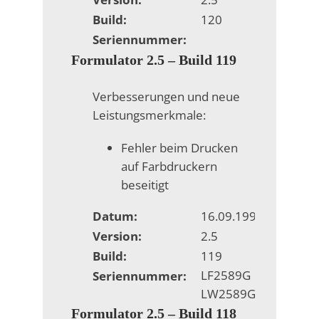
Build:
120
Seriennummer:
Formulator 2.5 – Build 119
Verbesserungen und neue
Leistungsmerkmale:
Fehler beim Drucken
auf Farbdruckern
beseitigt
Datum:
16.09.1998
Version:
2.5
Build:
119
LF2589G
Seriennummer:
LW2589G
Formulator 2.5 – Build 118