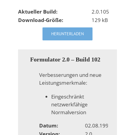
Aktueller Build:
2.0.105
Download-Größe:
129 kB
HERUNTERLADEN
Formulator 2.0 – Build 102
Verbesserungen und neue
Leistungsmerkmale:
Eingeschränkt
netzwerkfähige
Normalversion
Datum:
02.08.1996
Version:
2.0