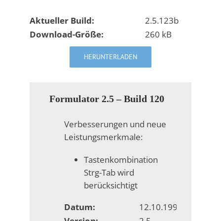
Aktueller Build:
2.5.123b
Download-Größe:
260 kB
HERUNTERLADEN
Formulator 2.5 – Build 120
Verbesserungen und neue
Leistungsmerkmale:
Tastenkombination
Strg-Tab wird
berücksichtigt
Datum:
12.10.1998
Version:
2.5