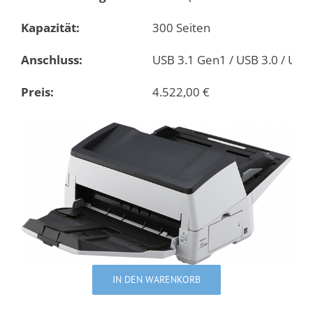
Kapazität:
300 Seiten
Anschluss:
USB 3.1 Gen1 / USB 3.0 / USB 
Preis:
4.522,00
€
IN DEN WARENKORB