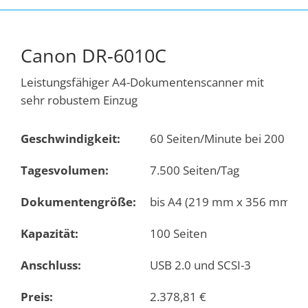
Canon DR-6010C
Leistungsfähiger A4-Dokumentenscanner mit
sehr robustem Einzug
Geschwindigkeit:
60 Seiten/Minute bei 200 dpi
Tagesvolumen:
7.500 Seiten/Tag
Dokumentengröße:
bis A4 (219 mm x 356 mm)
Kapazität:
100 Seiten
Anschluss:
USB 2.0 und SCSI-3
Preis:
2.378,81
€