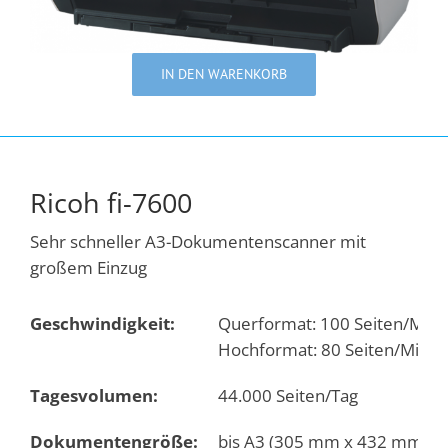
IN DEN WARENKORB
Ricoh fi-7600
Sehr schneller A3-Dokumentenscanner mit
großem Einzug
Geschwindigkeit:
Querformat: 100 Seiten/Minut
Hochformat: 80 Seiten/Minute
Tagesvolumen:
44.000 Seiten/Tag
Dokumentengröße:
bis A3 (305 mm x 432 mm)