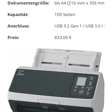
Dokumentengröße:
bis A4 (216 mm x 356 mm)
Kapazität:
100 Seiten
Anschluss:
USB 3.2 Gen 1 / USB 3.0 / USB
Preis:
833,00
€