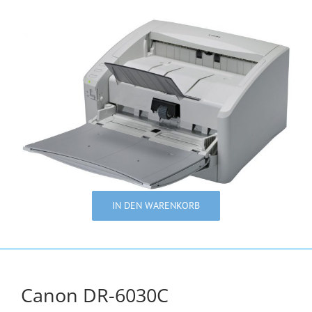
IN DEN WARENKORB
Canon DR-6030C