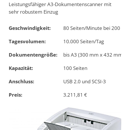
Leistungsfähiger A3-Dokumentenscanner mit
sehr robustem Einzug
Geschwindigkeit:
80 Seiten/Minute bei 200 dpi
Tagesvolumen:
10.000 Seiten/Tag
Dokumentengröße:
bis A3 (300 mm x 432 mm)
Kapazität:
100 Seiten
Anschluss:
USB 2.0 und SCSI-3
Preis:
3.211,81
€