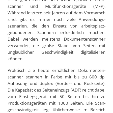
scanner und Multi­funktions­geräte (MFP).
Während letztere seit Jahren auf dem Vormarsch
sind, gibt es immer noch viele Anwendungs­
szenarien, die den Einsatz von arbeits­platz­
gebundenen Scannern erforderlich machen.
Dabei werden meistens Dokumenten­scanner
verwendet, die große Stapel von Seiten mit
unglaublicher Geschwindigkeit digitalisieren
können.
Praktisch alle heute erhältlichen Dokumenten­
scanner scannen in Farbe mit bis zu 600 dpi
Auflösung und duplex (Vorder- und Rückseite).
Die Kapazität des Seiteneinzugs (ADF) reicht dabei
vom Einstiegs­gerät mit 50 Seiten bis hin zu
Produktions­geräten mit 1000 Seiten. Die Scan­
geschwindigkeit liegt üblicherweise im Bereich