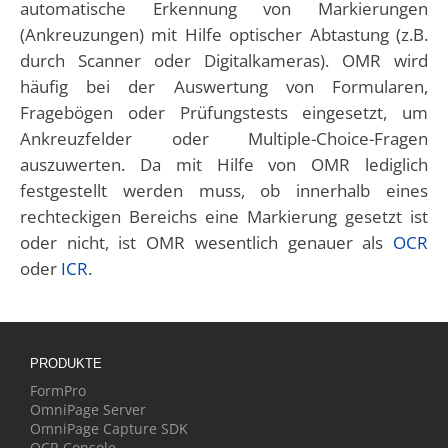
automatische Erkennung von Markierungen
(Ankreuzungen) mit Hilfe optischer Abtastung (z.B.
durch Scanner oder Digitalkameras). OMR wird
häufig bei der Auswertung von Formularen,
Fragebögen oder Prüfungstests eingesetzt, um
Ankreuzfelder oder Multiple-Choice-Fragen
auszuwerten. Da mit Hilfe von OMR lediglich
festgestellt werden muss, ob innerhalb eines
rechteckigen Bereichs eine Markierung gesetzt ist
oder nicht, ist OMR wesentlich genauer als
OCR
oder
ICR
.
PRODUKTE
FormPro
OmniPage Server
OmniPage Capture SDK
OCR Console