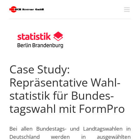
Skip
to
content
Case Study:
Repräsentative Wahl­
statistik für Bundes­
tags­wahl mit FormPro
Bei allen Bundestags- und Landtagswahlen in
Deutschland werden in ausgewählten