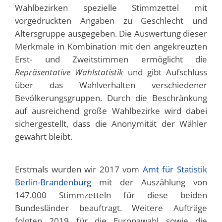
Wahlbezirken spezielle Stimmzettel mit
vorgedruckten Angaben zu Geschlecht und
Altersgruppe ausgegeben. Die Auswertung dieser
Merkmale in Kombination mit den angekreuzten
Erst- und Zweitstimmen ermöglicht die
Repräsentative Wahlstatistik
und gibt Aufschluss
über das Wahlverhalten verschiedener
Bevölkerungsgruppen. Durch die Beschränkung
auf ausreichend große Wahlbezirke wird dabei
sichergestellt, dass die Anonymität der Wähler
gewahrt bleibt.
Erstmals wurden wir 2017 vom
Amt für Statistik
Berlin-Brandenburg
mit der Auszählung von
147.000 Stimmzetteln für diese beiden
Bundesländer beauftragt. Weitere Aufträge
folgten 2019 für die Europawahl sowie die