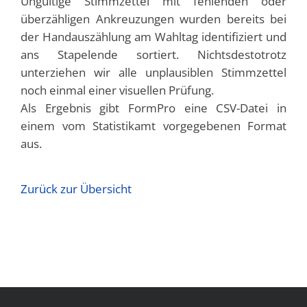
Ungültige Stimmzettel mit fehlenden oder
überzähligen Ankreuzungen wurden bereits bei
der Handauszählung am Wahltag identifiziert und
ans Stapelende sortiert. Nichtsdestotrotz
unterziehen wir alle unplausiblen Stimmzettel
noch einmal einer visuellen Prüfung.
Als Ergebnis gibt FormPro eine CSV-Datei in
einem vom Statistikamt vorgegebenen Format
aus.
Zurück zur Übersicht