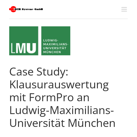
Skip
to
content
Case Study:
Klausurauswertung
mit FormPro an
Ludwig-Maximilians-
Universität München