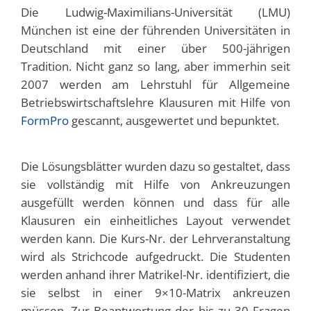
Die Ludwig-Maximilians-Universität (LMU)
München ist eine der führenden Universitäten in
Deutschland mit einer über 500-jährigen
Tradition. Nicht ganz so lang, aber immerhin seit
2007 werden am Lehrstuhl für Allgemeine
Betriebswirtschaftslehre Klausuren mit Hilfe von
FormPro
gescannt, ausgewertet und bepunktet.
Die Lösungsblätter wurden dazu so gestaltet, dass
sie vollständig mit Hilfe von Ankreuzungen
ausgefüllt werden können und dass für alle
Klausuren ein einheitliches Layout verwendet
werden kann. Die Kurs-Nr. der Lehrveranstaltung
wird als Strichcode aufgedruckt. Die Studenten
werden anhand ihrer Matrikel-Nr. identifiziert, die
sie selbst in einer 9×10-Matrix ankreuzen
müssen. Zur Beantwortung der bis zu 30 Fragen