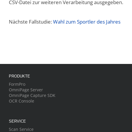
CSV-Datei zur weiteren Verarbeitung ausgegeben.
Nächste Fallstudie:
Wahl zum Sportler des Jahres
PRODUKTE
FormPro
OmniPage Server
OmniPage Capture SDK
OCR Console
SERVICE
Scan Service