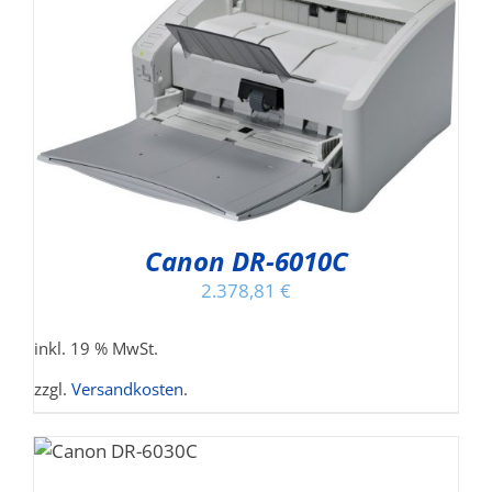
Canon DR-6010C
2.378,81
€
inkl. 19 % MwSt.
zzgl.
Versandkosten
.
/